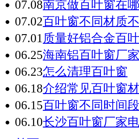
07.08
南京做百叶窗在
07.02
百叶窗不同材质
07.01
质量好铝合金百
06.25
海南铝百叶窗厂
06.23
怎么清理百叶窗
06.18
介绍常见百叶窗
06.15
百叶窗不同时间
06.10
长沙百叶窗厂家