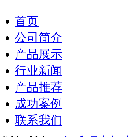
首页
公司简介
产品展示
行业新闻
产品推荐
成功案例
联系我们