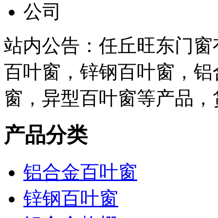
站内公告：任丘旺东门窗
百叶窗，锌钢百叶窗，铝
窗，异型百叶窗等产品，
产品分类
铝合金百叶窗
锌钢百叶窗