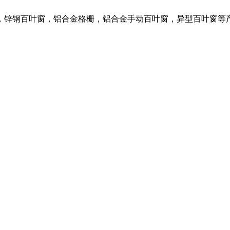
，锌钢百叶窗，铝合金格栅，铝合金手动百叶窗，异型百叶窗等