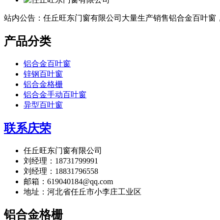
站内公告：任丘旺东门窗有限公司大量生产销售铝合金百叶窗
产品分类
铝合金百叶窗
锌钢百叶窗
铝合金格栅
铝合金手动百叶窗
异型百叶窗
联系庆荣
任丘旺东门窗有限公司
刘经理：18731799991
刘经理：18831796558
邮箱：619040184@qq.com
地址：河北省任丘市小李庄工业区
铝合金格栅