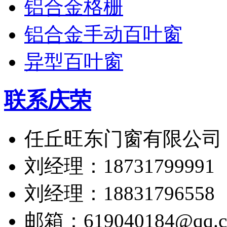
铝合金格栅
铝合金手动百叶窗
异型百叶窗
联系庆荣
任丘旺东门窗有限公司
刘经理：18731799991
刘经理：18831796558
邮箱：619040184@qq.