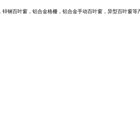
，锌钢百叶窗，铝合金格栅，铝合金手动百叶窗，异型百叶窗等