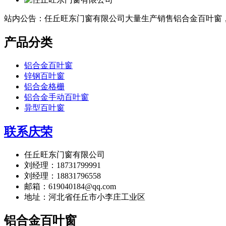
站内公告：任丘旺东门窗有限公司大量生产销售铝合金百叶窗
产品分类
铝合金百叶窗
锌钢百叶窗
铝合金格栅
铝合金手动百叶窗
异型百叶窗
联系庆荣
任丘旺东门窗有限公司
刘经理：18731799991
刘经理：18831796558
邮箱：619040184@qq.com
地址：河北省任丘市小李庄工业区
铝合金百叶窗