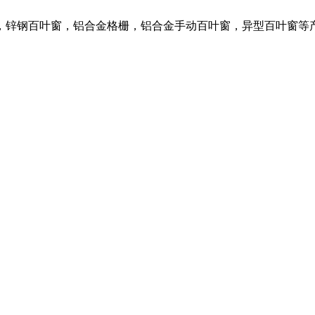
，锌钢百叶窗，铝合金格栅，铝合金手动百叶窗，异型百叶窗等