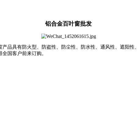
铝合金百叶窗批发
窗产品具有防火型、防盗性、防尘性、防水性、通风性、遮阳性
得全国客户前来订购。