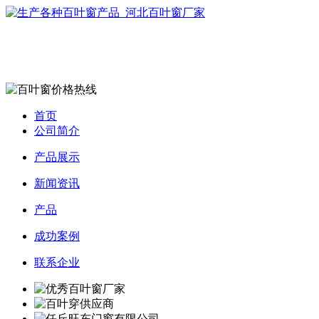
首页
公司简介
产品展示
新闻资讯
产品
成功案例
联系企业