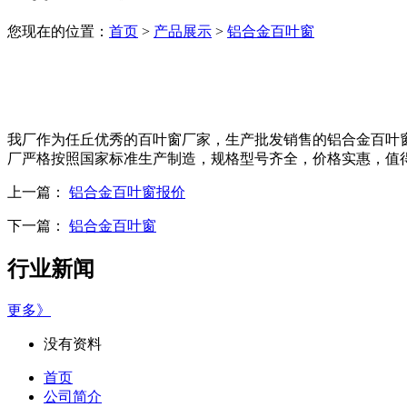
您现在的位置：
首页
>
产品展示
>
铝合金百叶窗
我厂作为任丘优秀的百叶窗厂家，生产批发销售的铝合金百叶
厂严格按照国家标准生产制造，规格型号齐全，价格实惠，值
上一篇：
铝合金百叶窗报价
下一篇：
铝合金百叶窗
行业新闻
更多》
没有资料
首页
公司简介