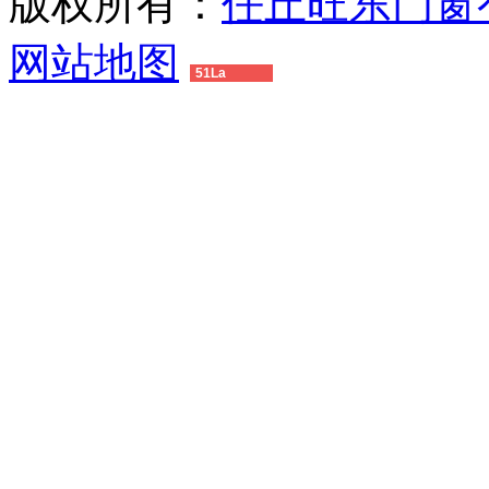
版权所有：
任丘旺东门窗
网站地图
51La