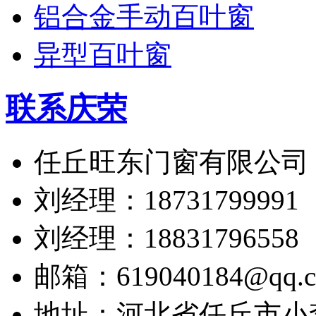
铝合金手动百叶窗
异型百叶窗
联系庆荣
任丘旺东门窗有限公司
刘经理：18731799991
刘经理：18831796558
邮箱：619040184@qq.
地址：河北省任丘市小