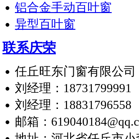
铝合金手动百叶窗
异型百叶窗
联系庆荣
任丘旺东门窗有限公司
刘经理：18731799991
刘经理：18831796558
邮箱：619040184@qq.
地址：河北省任丘市小